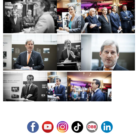
Facebook
Youtube
Instagram
TikTok
ÖBB Corporate Blog
LinkedIn