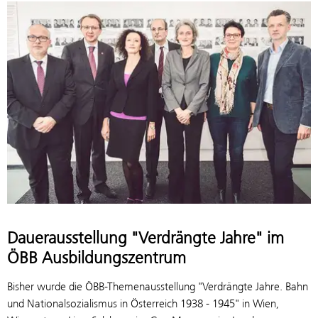
Dauerausstellung "Verdrängte Jahre" im
ÖBB Ausbildungszentrum
Bisher wurde die ÖBB-Themenausstellung "Verdrängte Jahre. Bahn
und Nationalsozialismus in Österreich 1938 - 1945" in Wien,