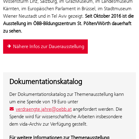
Wissensturm Linz, Salzburg, im GrazMuseum, im Landesmuseum
Kärnten, im Europäischen Parlament in Brüssel, im Stadtmuseum
Wiener Neustadt und in Tel Aviv gezeigt.
Seit Oktober 2016 ist die
Ausstellung im ÖBB-Bildungszentrum St. Pölten/Wörth dauerhaft
zu sehen.
Nähere Infos zur Dauerausstellung
Dokumentationskatalog
Der Dokumentationskatalog zur Themenausstellung kann
um eine Spende von 19 Euro unter
verdraengte.jahre@oebb.at
angefordert werden. Die
Spende wird für wissenschaftliche Arbeiten insbesondere
dem vida-Archiv zur Verfügung gestellt.
Für weitere Informationen zur Themenausstellung