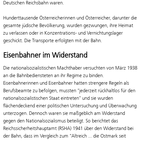
Deutschen Reichsbahn waren.
Hunderttausende Österreicherinnen und Österreicher, darunter die
gesamte jüdische Bevölkerung, wurden gezwungen, ihre Heimat
zu verlassen oder in Konzentrations- und Vernichtungslager
geschickt. Die Transporte erfolgten mit der Bahn.
Eisenbahner im Widerstand
Die nationalsozialistischen Machthaber versuchten von März 1938
an die Bahnbediensteten an ihr Regime zu binden.
Eisenbahnerinnen und Eisenbahner hatten strengere Regeln als
Berufsbeamte zu befolgen, mussten "jederzeit rückhaltlos für den
nationalsozialistischen Staat eintreten" und sie wurden
flächendeckend einer politischen Untersuchung und Überwachung
unterzogen. Dennoch waren sie maßgeblich am Widerstand
gegen den Nationalsozialismus beteiligt. So berichtet das
Reichssicherheitshauptamt (RSHA) 1941 über den Widerstand bei
der Bahn, dass im Vergleich zum "Altreich ... die Ostmark seit