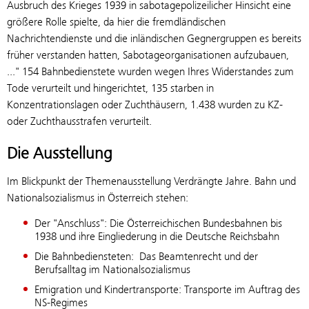
Ausbruch des Krieges 1939 in sabotagepolizeilicher Hinsicht eine
größere Rolle spielte, da hier die fremdländischen
Nachrichtendienste und die inländischen Gegnergruppen es bereits
früher verstanden hatten, Sabotageorganisationen aufzubauen,
..." 154 Bahnbedienstete wurden wegen Ihres Widerstandes zum
Tode verurteilt und hingerichtet, 135 starben in
Konzentrationslagen oder Zuchthäusern, 1.438 wurden zu KZ-
oder Zuchthausstrafen verurteilt.
Die Ausstellung
Im Blickpunkt der Themenausstellung Verdrängte Jahre. Bahn und
Nationalsozialismus in Österreich stehen:
Der "Anschluss": Die Österreichischen Bundesbahnen bis
1938 und ihre Eingliederung in die Deutsche Reichsbahn
Die Bahnbediensteten: Das Beamtenrecht und der
Berufsalltag im Nationalsozialismus
Emigration und Kindertransporte: Transporte im Auftrag des
NS-Regimes