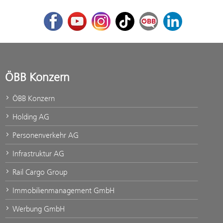
Facebook
Youtube
Instagram
TikTok
ÖBB Corporate Blog
LinkedIn
ÖBB Konzern
ÖBB Konzern
Holding AG
Personenverkehr AG
Infrastruktur AG
Rail Cargo Group
Immobilienmanagement GmbH
Werbung GmbH