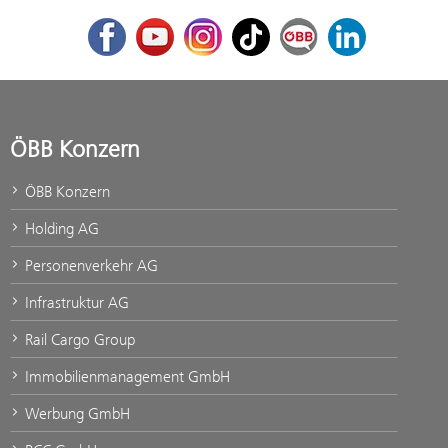
Facebook
Youtube
Instagram
TikTok
ÖBB Corporate Blog
LinkedIn
ÖBB Konzern
ÖBB Konzern
Holding AG
Personenverkehr AG
Infrastruktur AG
Rail Cargo Group
Immobilienmanagement GmbH
Werbung GmbH