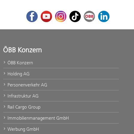
Facebook
Youtube
Instagram
TikTok
ÖBB Corporate Blog
LinkedIn
ÖBB Konzern
ÖBB Konzern
Holding AG
Personenverkehr AG
Infrastruktur AG
Rail Cargo Group
Immobilienmanagement GmbH
Werbung GmbH