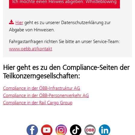
Ich möchte einen Hinweis abgeben: Whistleblowing
Hier
geht es zu unserer Datenschutzerklärung zur
Abgabe von Hinweisen.
Fahrgastanfragen richten Sie bitte an unser Service-Team:
www.oebb.at/kontakt
Hier geht es zu den Compliance-Seiten der
Teilkonzerngesellschaften:
Compliance in der ÖBB-Infrastruktur AG
Compliance in der ÖBB-Personenverkehr AG
Compliance in der Rail Cargo Group
Facebook
Youtube
Instagram
TikTok
ÖBB Corporate Blog
LinkedIn