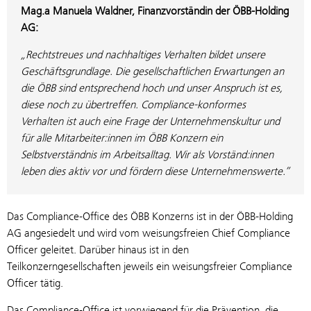
Mag.a Manuela Waldner, Finanzvorständin der ÖBB-Holding
AG:
„Rechtstreues und nachhaltiges Verhalten bildet unsere
Geschäftsgrundlage. Die gesellschaftlichen Erwartungen an
die ÖBB sind entsprechend hoch und unser Anspruch ist es,
diese noch zu übertreffen. Compliance-konformes
Verhalten ist auch eine Frage der Unternehmenskultur und
für alle Mitarbeiter:innen im ÖBB Konzern ein
Selbstverständnis im Arbeitsalltag. Wir als Vorständ:innen
leben dies aktiv vor und fördern diese Unternehmenswerte.”
Das Compliance-Office des ÖBB Konzerns ist in der ÖBB-Holding
AG angesiedelt und wird vom weisungsfreien Chief Compliance
Officer geleitet. Darüber hinaus ist in den
Teilkonzerngesellschaften jeweils ein weisungsfreier Compliance
Officer tätig.
Das Compliance-Office ist vorwiegend für die Prävention, die