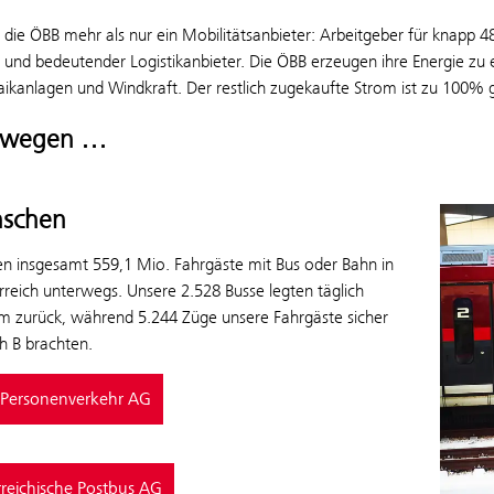
d die ÖBB mehr als nur ein Mobilitätsanbieter: Arbeitgeber für knapp
h und bedeutender Logistikanbieter. Die ÖBB erzeugen ihre Energie zu
aikanlagen und Windkraft. Der restlich zugekaufte Strom ist zu 100%
ewegen …
nschen
n insgesamt 559,1 Mio. Fahrgäste mit Bus oder Bahn in
reich unterwegs. Unsere 2.528 Busse legten täglich
m zurück, während 5.244 Züge unsere Fahrgäste sicher
h B brachten.
Personenverkehr AG
rreichische Postbus AG