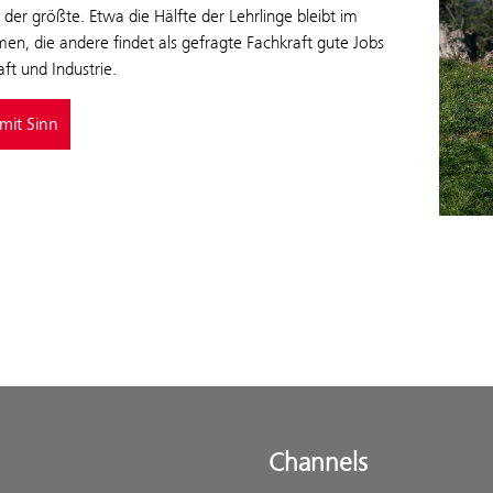
der größte. Etwa die Hälfte der Lehrlinge bleibt im
n, die andere findet als gefragte Fachkraft gute Jobs
aft und Industrie.
mit Sinn
Channels