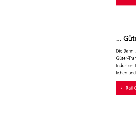
... Güt
Die Bahn 
Güter-Tran
Industrie.
lichen und
Rail