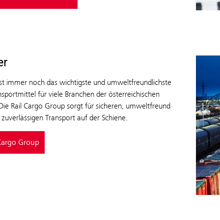
er
ist immer noch das wichtigste und umweltfreundlichste
sportmittel für viele Branchen der österreichischen
 Die Rail Cargo Group sorgt für sicheren, umwelt­freund
 zuverlässigen Transport auf der Schiene.
 Cargo Group