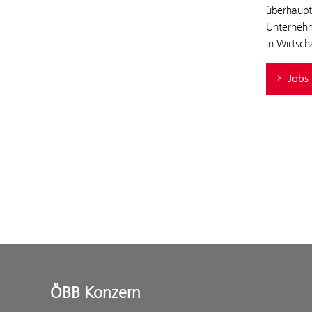
überhaupt 
Unternehme
in Wirtsch
Jobs 
ÖBB Konzern