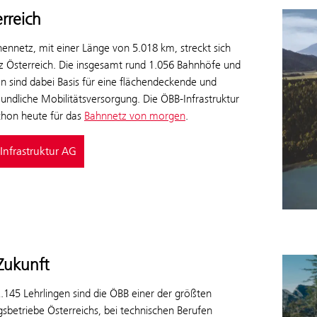
erreich
ennetz, mit einer Länge von 5.018 km, streckt sich
z Österreich. Die insgesamt rund 1.056 Bahnhöfe und
en sind dabei Basis für eine flächendeckende und
undliche Mobilitätsversorgung. Die ÖBB-Infrastruktur
schon heute für das
Bahnnetz von morgen
.
Infrastruktur AG
 Zukunft
.145 Lehrlingen sind die ÖBB einer der größten
sbetriebe Österreichs, bei technischen Berufen