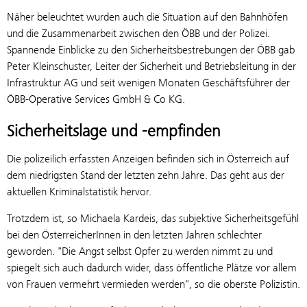
Näher beleuchtet wurden auch die Situation auf den Bahnhöfen
und die Zusammenarbeit zwischen den ÖBB und der Polizei.
Spannende Einblicke zu den Sicherheitsbestrebungen der ÖBB gab
Peter Kleinschuster, Leiter der Sicherheit und Betriebsleitung in der
Infrastruktur AG und seit wenigen Monaten Geschäftsführer der
ÖBB-Operative Services GmbH & Co KG.
Sicherheitslage und -empfinden
Die polizeilich erfassten Anzeigen befinden sich in Österreich auf
dem niedrigsten Stand der letzten zehn Jahre. Das geht aus der
aktuellen Kriminalstatistik hervor.
Trotzdem ist, so Michaela Kardeis, das subjektive Sicherheitsgefühl
bei den ÖsterreicherInnen in den letzten Jahren schlechter
geworden. "Die Angst selbst Opfer zu werden nimmt zu und
spiegelt sich auch dadurch wider, dass öffentliche Plätze vor allem
von Frauen vermehrt vermieden werden", so die oberste Polizistin.