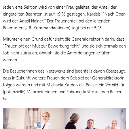
Jede vierte Sektion wird von einer Frau geleitet, der Anteil der
eingeteilten Beamten ist auf 19 % gestiegen. Kardeis: "Nach Oben
wird der Anteil kleiner." Der Frauenanteil bei den leitenden
Beamteten (z.B. Kommandantinnen) liegt bei nur 5 %.
Mitunter einen Grund dafür sieht die Generaldirektorin darin, dass
"Frauen oft der Mut zur Bewerbung fehlt" und sie sich oftmals den
Job nicht zutrauen, obwohl sie die Anforderungen erfüllen
würden.
Die Besucherinnen des Netzwerks sind jedenfalls davon überzeugt,
dass in Zukunft weitere Frauen dem Beispiel der Generaldirektorin
folgen werden und mit Michaela Kardeis die Polizei ein Vorbild für
(potenzielle) Mitarbeiterinnen und Führungskräfte in ihren Reihen
hat.