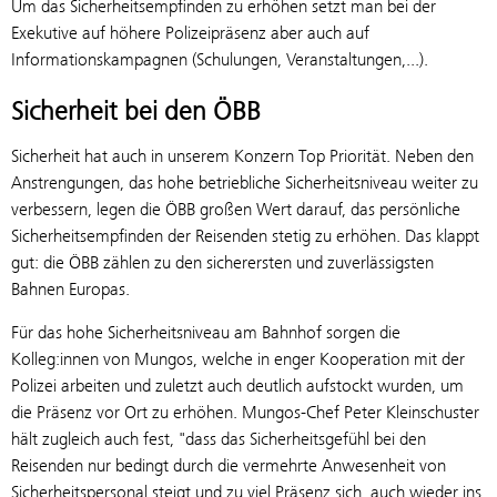
Um das Sicherheitsempfinden zu erhöhen setzt man bei der
Exekutive auf höhere Polizeipräsenz aber auch auf
Informationskampagnen (Schulungen, Veranstaltungen,...).
Sicherheit bei den ÖBB
Sicherheit hat auch in unserem Konzern Top Priorität. Neben den
Anstrengungen, das hohe betriebliche Sicherheitsniveau weiter zu
verbessern, legen die ÖBB großen Wert darauf, das persönliche
Sicherheitsempfinden der Reisenden stetig zu erhöhen. Das klappt
gut: die ÖBB zählen zu den sicherersten und zuverlässigsten
Bahnen Europas.
Für das hohe Sicherheitsniveau am Bahnhof sorgen die
Kolleg:innen von Mungos, welche in enger Kooperation mit der
Polizei arbeiten und zuletzt auch deutlich aufstockt wurden, um
die Präsenz vor Ort zu erhöhen. Mungos-Chef Peter Kleinschuster
hält zugleich auch fest, "dass das Sicherheitsgefühl bei den
Reisenden nur bedingt durch die vermehrte Anwesenheit von
Sicherheitspersonal steigt und zu viel Präsenz sich auch wieder ins