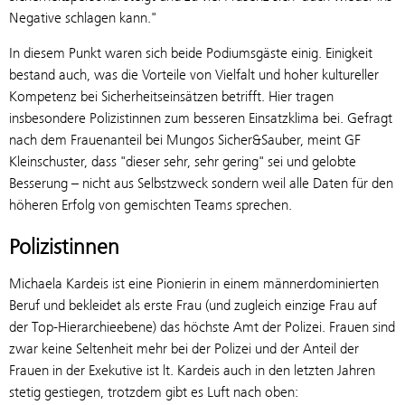
Negative schlagen kann."
In diesem Punkt waren sich beide Podiumsgäste einig. Einigkeit
bestand auch, was die Vorteile von Vielfalt und hoher kultureller
Kompetenz bei Sicherheitseinsätzen betrifft. Hier tragen
insbesondere Polizistinnen zum besseren Einsatzklima bei. Gefragt
nach dem Frauenanteil bei Mungos Sicher&Sauber, meint GF
Kleinschuster, dass "dieser sehr, sehr gering" sei und gelobte
Besserung – nicht aus Selbstzweck sondern weil alle Daten für den
höheren Erfolg von gemischten Teams sprechen.
Polizistinnen
Michaela Kardeis ist eine Pionierin in einem männerdominierten
Beruf und bekleidet als erste Frau (und zugleich einzige Frau auf
der Top-Hierarchieebene) das höchste Amt der Polizei. Frauen sind
zwar keine Seltenheit mehr bei der Polizei und der Anteil der
Frauen in der Exekutive ist lt. Kardeis auch in den letzten Jahren
stetig gestiegen, trotzdem gibt es Luft nach oben: