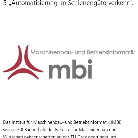
5 „Automatisierung im Schienengüterverkehr“.
Das Institut für Maschinenbau- und Betriebsinformatik (MBI)
wurde 2003 innerhalb der Fakultät für Maschinenbau und
Wirtschaftswissenschaften an der TU Graz gegründet um