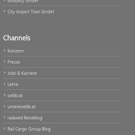
iMobility GmbH
City Airport Train GmbH
Channels
Konzern
Presse
Jobs & Karriere
Lehre
oebb.at
unsereoebb.at
railaxed Reiseblog
Rail Cargo Group Blog