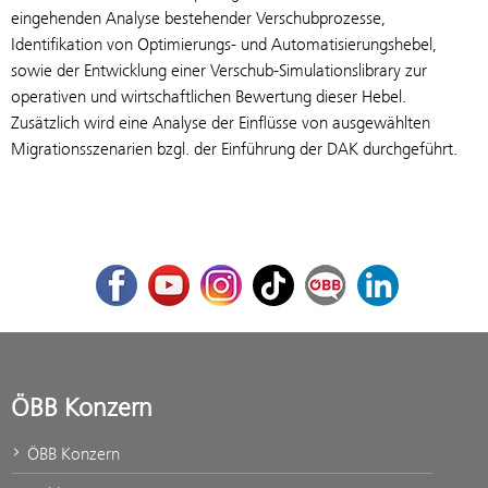
eingehenden Analyse bestehender Verschubprozesse,
Identifikation von Optimierungs- und Automatisierungshebel,
sowie der Entwicklung einer Verschub-Simulationslibrary zur
operativen und wirtschaftlichen Bewertung dieser Hebel.
Zusätzlich wird eine Analyse der Einflüsse von ausgewählten
Migrationsszenarien bzgl. der Einführung der DAK durchgeführt.
Facebook
Youtube
Instagram
TikTok
ÖBB Corporate Blog
LinkedIn
ÖBB Konzern
ÖBB Konzern