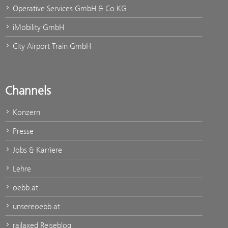
Operative Services GmbH & Co KG
iMobility GmbH
City Airport Train GmbH
Channels
Konzern
Presse
Jobs & Karriere
Lehre
oebb.at
unsereoebb.at
railaxed Reiseblog