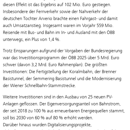
diesen Effekt ist das Ergebnis auf 102 Mio. Euro gestiegen.
Insbesondere der Fernverkehr sowie der Nahverkehr der
deutschen Tochter Arverio brachte einen Fahrgast- und damit
auch Umsatzanstieg. Insgesamt waren im Vorjahr 559 Mio.
Reisende mit Bus- und Bahn im In- und Ausland mit den ÖBB
unterwegs, ein Plus von 1,4 %.
Trotz Einsparungen aufgrund der Vorgaben der Bundesregierung
war das Investitionsprogramm der ÖBB 2025 über 5 Mrd. Euro
schwer (davon 3,2 Mrd. Euro Rahmenplan). Die größten
Investitionen: Die Fertigstellung der Koralmbahn, der Brenner
Basistunnel, der Semmering Basistunnel und die Modernisierung
der Wiener Schnellbahn-Stammstrecke.
Weitere Investitionen sind in den Ausbau von 25 neuen PV-
Anlagen geflossen. Der Eigenversorgungsanteil von Bahnstrom,
der seit 2018 zu 100 % aus erneuerbaren Energiequellen stammt,
soll bis 2030 von 60 % auf 80 % erhöht werden.
Darüber hinaus wurden Digitalisierungsprojekte,