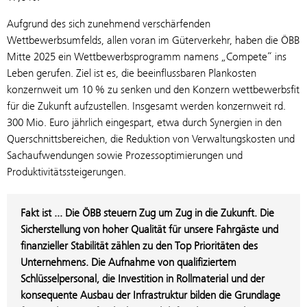
Aufgrund des sich zunehmend verschärfenden
Wettbewerbsumfelds, allen voran im Güterverkehr, haben die ÖBB
Mitte 2025 ein Wettbewerbsprogramm namens „Compete“ ins
Leben gerufen. Ziel ist es, die beeinflussbaren Plankosten
konzernweit um 10 % zu senken und den Konzern wettbewerbsfit
für die Zukunft aufzustellen. Insgesamt werden konzernweit rd.
300 Mio. Euro jährlich eingespart, etwa durch Synergien in den
Querschnittsbereichen, die Reduktion von Verwaltungskosten und
Sachaufwendungen sowie Prozessoptimierungen und
Produktivitätssteigerungen.
Fakt ist ... Die ÖBB steuern Zug um Zug in die Zukunft. Die
Sicherstellung von hoher Qualität für unsere Fahrgäste und
finanzieller Stabilität zählen zu den Top Prioritäten des
Unternehmens. Die Aufnahme von qualifiziertem
Schlüsselpersonal, die Investition in Rollmaterial und der
konsequente Ausbau der Infrastruktur bilden die Grundlage