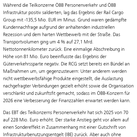
Während die Teilkonzerne ÖBB Personenverkehr und ÖBB
Infrastruktur positiv saldierten, lag das Ergebnis der Rail Cargo
Group mit -135,5 Mio. EUR im Minus. Grund waren gedämpfte
Kundennachfrage aufgrund der anhaltenden industriellen
Rezession und dem harten Wettbewerb mit der Straße. Das
Transportvolumen ging um 4 % auf 27,1 Mrd.
Nettotonnenkilometer zurück. Eine einmalige Abschreibung in
Höhe von 81 Mio. Euro beeinflusste das Ergebnis der
Güterverkehrssparte negativ. Die RCG setzt bereits ein Bündel an
Maßnahmen um, um gegenzusteuern: Unter anderem werden
nicht wettbewerbsfähige Produkte eingestellt, die Auslastung
nachgefragter Verbindungen gezielt erhöht sowie die Organisation
verschlankt und zukunftsfit gemacht, sodass im ÖBB-Konzern für
2026 eine Verbesserung der Finanzzahlen erwartet werden kann.
Das EBT des Teilkonzerns Personenverkehr hat sich 2025 von 70
auf 228 Mio. Euro erhöht. Der starke Anstieg geht vor allem auf
einen Sondereffekt in Zusammenhang mit einer Gutschrift von
Infrastrukturbenutzungsentgelt (IBE) zurück. Aber auch ohne