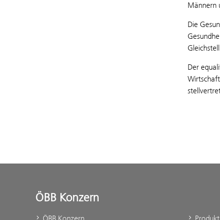
Männern u
Die Gesu
Gesundhei
Gleichste
Der equali
Wirtschaf
stellvertr
ÖBB Konzern
ÖBB Konzern
Produk