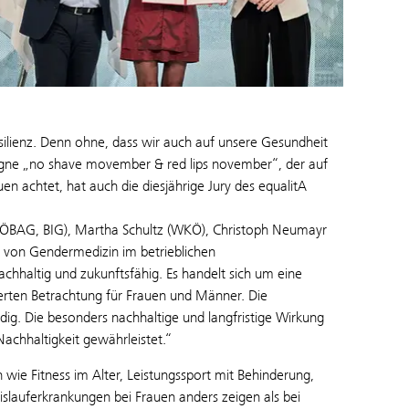
esilienz. Denn ohne, dass wir auch auf unsere Gesundheit
pagne „no shave movember & red lips november“, der auf
n achtet, hat auch die diesjährige Jury des equalitA
 (ÖBAG, BIG), Martha Schultz (WKÖ), Christoph Neumayr
ung von Gendermedizin im betrieblichen
hhaltig und zukunftsfähig. Es handelt sich um eine
rten Betrachtung für Frauen und Männer. Die
. Die besonders nachhaltige und langfristige Wirkung
achhaltigkeit gewährleistet.“
wie Fitness im Alter, Leistungssport mit Behinderung,
slauferkrankungen bei Frauen anders zeigen als bei