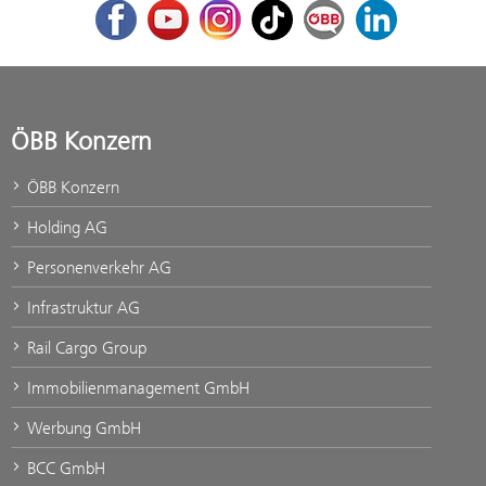
Facebook
Youtube
Instagram
TikTok
ÖBB Corporate Blog
LinkedIn
ÖBB Konzern
ÖBB Konzern
Holding AG
Personenverkehr AG
Infrastruktur AG
Rail Cargo Group
Immobilienmanagement GmbH
Werbung GmbH
BCC GmbH