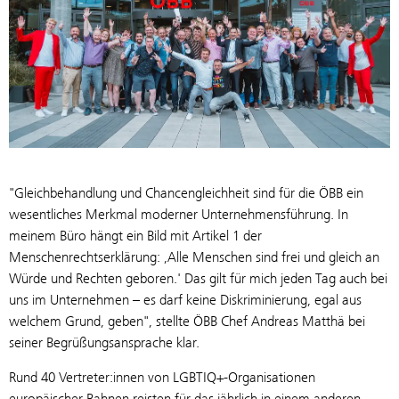
"Gleichbehandlung und Chancengleichheit sind für die ÖBB ein
wesentliches Merkmal moderner Unternehmensführung. In
meinem Büro hängt ein Bild mit Artikel 1 der
Menschenrechtserklärung: ,Alle Menschen sind frei und gleich an
Würde und Rechten geboren.' Das gilt für mich jeden Tag auch bei
uns im Unternehmen – es darf keine Diskriminierung, egal aus
welchem Grund, geben", stellte ÖBB Chef Andreas Matthä bei
seiner Begrüßungsansprache klar.
Rund 40 Vertreter:innen von LGBTIQ+-Organisationen
europäischer Bahnen reisten für das jährlich in einem anderen