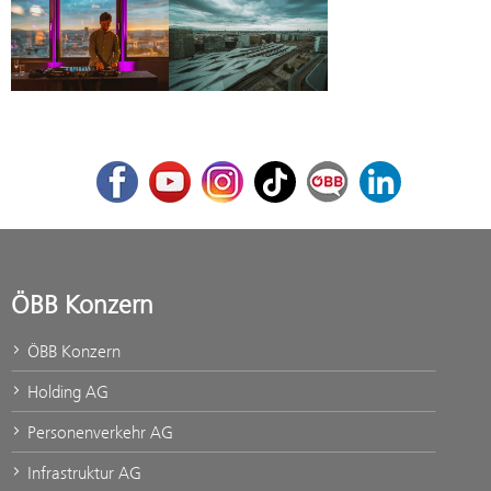
Facebook
Youtube
Instagram
TikTok
ÖBB Corporate Blog
LinkedIn
ÖBB Konzern
ÖBB Konzern
Holding AG
Personenverkehr AG
Infrastruktur AG