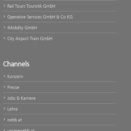
Rail Tours Touristik GmbH
Operative Services GmbH & Co KG
iMobility GmbH
City Airport Train GmbH
Channels
Konzern
Presse
Jobs & Karriere
Lehre
oebb.at
unsereoebb.at