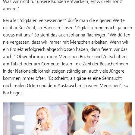
Was wir nicht für unsere Kunden entwickeln, entwickeln sonst
andere."
Bei aller "digitalen Versessenheit" dürfe man die eigenen Werte
nicht außer Acht, so Hanusch-Linser. "Digitalisierung macht ja auch
etwas mit uns." So sieht das auch Johanna Rachinger: "Wir dürfen
nie vergessen, dass wir immer mit Menschen arbeiten. Wenn wir
ein Projekt erfolgreich abgeschlossen haben, dann feiern wir das
auch." Obwohl immer mehr Menschen Bücher und Zeitschriften
am Tablet oder am Computer lesen - die Zahl der BesucherInnen
in der Nationalbibliothek steigen ständig an, auch viele Jüngere
kommen immer öfter. "Es scheint, als gäbe es eine Sehnsucht
nach realen Orten und dem Austausch mit realen Menschen", so
Rachinger.