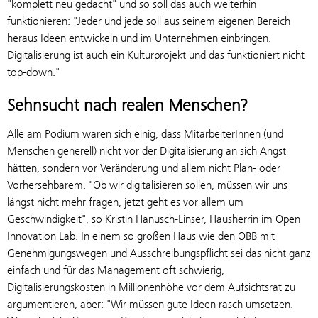
"komplett neu gedacht" und so soll das auch weiterhin
funktionieren: "Jeder und jede soll aus seinem eigenen Bereich
heraus Ideen entwickeln und im Unternehmen einbringen.
Digitalisierung ist auch ein Kulturprojekt und das funktioniert nicht
top-down."
Sehnsucht nach realen Menschen?
Alle am Podium waren sich einig, dass MitarbeiterInnen (und
Menschen generell) nicht vor der Digitalisierung an sich Angst
hätten, sondern vor Veränderung und allem nicht Plan- oder
Vorhersehbarem. "Ob wir digitalisieren sollen, müssen wir uns
längst nicht mehr fragen, jetzt geht es vor allem um
Geschwindigkeit", so Kristin Hanusch-Linser, Hausherrin im Open
Innovation Lab. In einem so großen Haus wie den ÖBB mit
Genehmigungswegen und Ausschreibungspflicht sei das nicht ganz
einfach und für das Management oft schwierig,
Digitalisierungskosten in Millionenhöhe vor dem Aufsichtsrat zu
argumentieren, aber: "Wir müssen gute Ideen rasch umsetzen.