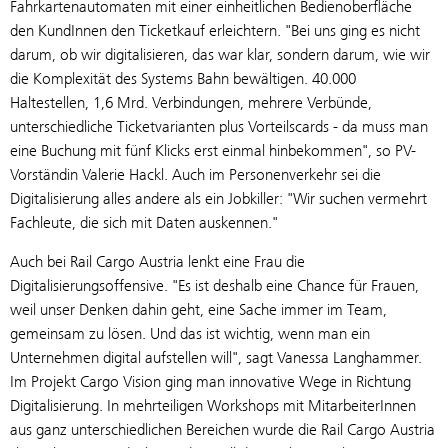
Fahrkartenautomaten mit einer einheitlichen Bedienoberfläche
den KundInnen den Ticketkauf erleichtern. "Bei uns ging es nicht
darum, ob wir digitalisieren, das war klar, sondern darum, wie wir
die Komplexität des Systems Bahn bewältigen. 40.000
Haltestellen, 1,6 Mrd. Verbindungen, mehrere Verbünde,
unterschiedliche Ticketvarianten plus Vorteilscards - da muss man
eine Buchung mit fünf Klicks erst einmal hinbekommen", so PV-
Vorständin Valerie Hackl. Auch im Personenverkehr sei die
Digitalisierung alles andere als ein Jobkiller: "Wir suchen vermehrt
Fachleute, die sich mit Daten auskennen."
Auch bei Rail Cargo Austria lenkt eine Frau die
Digitalisierungsoffensive. "Es ist deshalb eine Chance für Frauen,
weil unser Denken dahin geht, eine Sache immer im Team,
gemeinsam zu lösen. Und das ist wichtig, wenn man ein
Unternehmen digital aufstellen will", sagt Vanessa Langhammer.
Im Projekt Cargo Vision ging man innovative Wege in Richtung
Digitalisierung. In mehrteiligen Workshops mit MitarbeiterInnen
aus ganz unterschiedlichen Bereichen wurde die Rail Cargo Austria