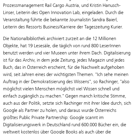
Prozessmanagement Rail Cargo Austria, und Kristin Hanusch-
Linser, Leiterin des Open Innovation Lab, eingeladen. Durch die
Veranstaltung führte die bekannte Journalistin Sandra Baierl,
Leiterin des Ressorts Business/Karriere der Tageszeitung Kurier.
Die Nationalbibliothek archiviert zurzeit an die 12 Millionen
Objekte, hat 19 Lesesäle, die täglich von rund 800 LeserInnen
benutzt werden und vier Museen unter ihrem Dach. Digitalisierung
ist für das Archiv, in dem jede Zeitung, jedes Magazin und jedes
Buch, das in Österreich erscheint, für die Nachwelt aufgehoben
wird, seit Jahren eines der wichtigsten Themen. "Ich sehe meinen
Auftrag in der Demokratisierung des Wissens", so Rachinger, "also
möglichst vielen Menschen möglichst viel Wissen schnell und
einfach zugänglich zu machen." Gegen manch kritische Stimme,
auch aus der Politik, setzte sich Rachinger mit ihrer Idee durch, sich
Google als Partner zu holen, und daraus wurde Österreichs
größtes Public Private Partnership: Google scannt im
Digitalisierungswerk in Deutschland rund 600.000 Bücher ein, die
weltweit kostenlos über Google Books als auch über die