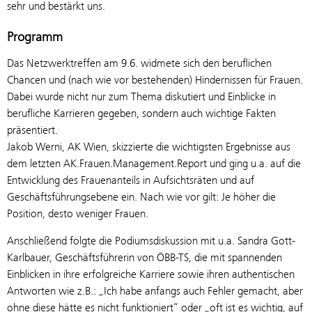
sehr und bestärkt uns.
Programm
Das Netzwerktreffen am 9.6. widmete sich den beruflichen
Chancen und (nach wie vor bestehenden) Hindernissen für Frauen.
Dabei wurde nicht nur zum Thema diskutiert und Einblicke in
berufliche Karrieren gegeben, sondern auch wichtige Fakten
präsentiert.
Jakob Werni, AK Wien, skizzierte die wichtigsten Ergebnisse aus
dem letzten AK.Frauen.Management.Report und ging u.a. auf die
Entwicklung des Frauenanteils in Aufsichtsräten und auf
Geschäftsführungsebene ein. Nach wie vor gilt: Je höher die
Position, desto weniger Frauen.
Anschließend folgte die Podiumsdiskussion mit u.a. Sandra Gott-
Karlbauer, Geschäftsführerin von ÖBB-TS, die mit spannenden
Einblicken in ihre erfolgreiche Karriere sowie ihren authentischen
Antworten wie z.B.: „Ich habe anfangs auch Fehler gemacht, aber
ohne diese hätte es nicht funktioniert“ oder „oft ist es wichtig, auf