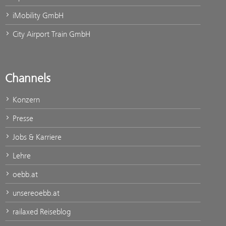
iMobility GmbH
City Airport Train GmbH
Channels
Konzern
Presse
Jobs & Karriere
Lehre
oebb.at
unsereoebb.at
railaxed Reiseblog