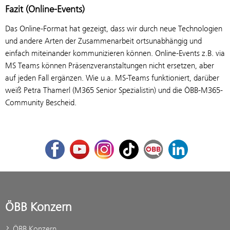
Fazit (Online-Events)
Das Online-Format hat gezeigt, dass wir durch neue Technologien
und andere Arten der Zusammenarbeit ortsunabhängig und
einfach miteinander kommunizieren können. Online-Events z.B. via
MS Teams können Präsenzveranstaltungen nicht ersetzen, aber
auf jeden Fall ergänzen. Wie u.a. MS-Teams funktioniert, darüber
weiß Petra Thamerl (M365 Senior Spezialistin) und die ÖBB-M365-
Community Bescheid.
Facebook
Youtube
Instagram
TikTok
ÖBB Corporate Blog
LinkedIn
ÖBB Konzern
ÖBB Konzern