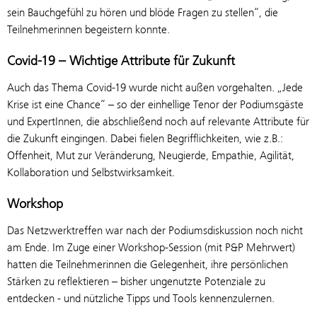
sein Bauchgefühl zu hören und blöde Fragen zu stellen“, die
Teilnehmerinnen begeistern konnte.
Covid-19 – Wichtige Attribute für Zukunft
Auch das Thema Covid-19 wurde nicht außen vorgehalten. „Jede
Krise ist eine Chance“ – so der einhellige Tenor der Podiumsgäste
und ExpertInnen, die abschließend noch auf relevante Attribute für
die Zukunft eingingen. Dabei fielen Begrifflichkeiten, wie z.B.:
Offenheit, Mut zur Veränderung, Neugierde, Empathie, Agilität,
Kollaboration und Selbstwirksamkeit.
Workshop
Das Netzwerktreffen war nach der Podiumsdiskussion noch nicht
am Ende. Im Zuge einer Workshop-Session (mit P&P Mehrwert)
hatten die Teilnehmerinnen die Gelegenheit, ihre persönlichen
Stärken zu reflektieren – bisher ungenutzte Potenziale zu
entdecken - und nützliche Tipps und Tools kennenzulernen.