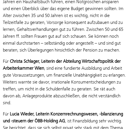
Jahren ein Haushaltsbuch führen, einen Notgroschen ansparen
und einen Überblick über das eigene Budget gewinnen sollten. Im
Alter zwischen 35 und 50 Jahren ist es wichtig, nicht in die
Teilzeitfalle zu geraten, Vorsorge konsequent aufzubauen und zu
lernen, Gehaltsverhandlungen gut zu führen. Zwischen 50 und 65
Jahren ff. sollten Frauen gut auf sich schauen. Sie können noch
einmal durchstarten – selbständig oder angestellt – und sind gut
beraten, sich Überlegungen hinsichtlich der Pension zu machen.
Für
Christa Schlager, Leiterin der Abteilung Wirtschaftspolitik der
Arbeiterkammer Wien
, sind eine fundierte Ausbildung und Arbeit
gute Voraussetzungen, um finanzielle Unabhängigkeit zu erlangen.
Weiters warnte sie davor, irrationale Konsumentscheidungen zu
treffen, um nicht in die Schuldenfalle zu geraten. Sie rät auch
davon ab, Anlageprodukte abzuschließen, die nicht verständlich
sind.
Für
Lucia Wieder, Leiterin Konzernrechnungswesen, -bilanzierung
und -steuern der ÖBB-Holding AG
, ist Finanzbildung sehr wichtig.
Sie berichtet, dass sie sich selbst privat sehr stark mit dem Thema