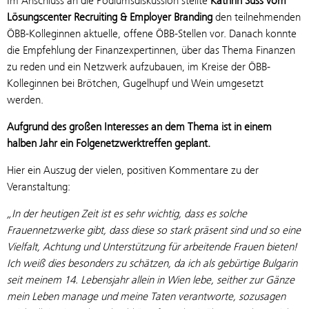
Im Anschluss an die Podiumsdiskussion stellte
Kathrin Süss vom
Lösungscenter Recruiting & Employer Branding
den teilnehmenden
ÖBB-Kolleginnen aktuelle, offene ÖBB-Stellen vor. Danach konnte
die Empfehlung der Finanzexpertinnen, über das Thema Finanzen
zu reden und ein Netzwerk aufzubauen, im Kreise der ÖBB-
Kolleginnen bei Brötchen, Gugelhupf und Wein umgesetzt
werden.
Aufgrund des großen Interesses an dem Thema ist in einem
halben Jahr ein Folgenetzwerktreffen geplant.
Hier ein Auszug der vielen, positiven Kommentare zu der
Veranstaltung:
„In der heutigen Zeit ist es sehr wichtig, dass es solche
Frauennetzwerke gibt, dass diese so stark präsent sind und so eine
Vielfalt, Achtung und Unterstützung für arbeitende Frauen bieten!
Ich weiß dies besonders zu schätzen, da ich als gebürtige Bulgarin
seit meinem 14. Lebensjahr allein in Wien lebe, seither zur Gänze
mein Leben manage und meine Taten verantworte, sozusagen