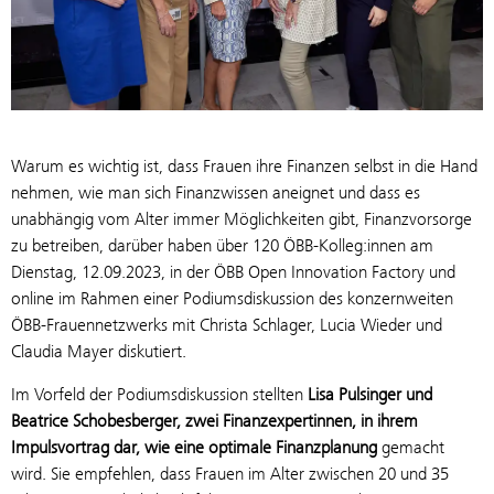
Warum es wichtig ist, dass Frauen ihre Finanzen selbst in die Hand
nehmen, wie man sich Finanzwissen aneignet und dass es
unabhängig vom Alter immer Möglichkeiten gibt, Finanzvorsorge
zu betreiben, darüber haben über 120 ÖBB-Kolleg:innen am
Dienstag, 12.09.2023, in der ÖBB Open Innovation Factory und
online im Rahmen einer Podiumsdiskussion des konzernweiten
ÖBB-Frauennetzwerks mit Christa Schlager, Lucia Wieder und
Claudia Mayer diskutiert.
Im Vorfeld der Podiumsdiskussion stellten
Lisa Pulsinger und
Beatrice Schobesberger, zwei Finanzexpertinnen, in ihrem
Impulsvortrag dar, wie eine optimale Finanzplanung
gemacht
wird. Sie empfehlen, dass Frauen im Alter zwischen 20 und 35