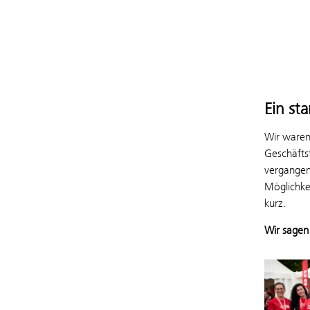
Ein st
Wir waren
Geschäftsf
vergangen
Möglichke
kurz.
Wir sagen