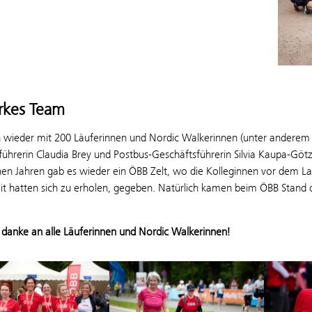
arkes Team
 wieder mit 200 Läuferinnen und Nordic Walkerinnen (unter anderem a
ührerin Claudia Brey und Postbus-Geschäftsführerin Silvia Kaupa-Götz
en Jahren gab es wieder ein ÖBB Zelt, wo die Kolleginnen vor dem Lau
it hatten sich zu erholen, gegeben. Natürlich kamen beim ÖBB Stand 
 danke an alle Läuferinnen und Nordic Walkerinnen!