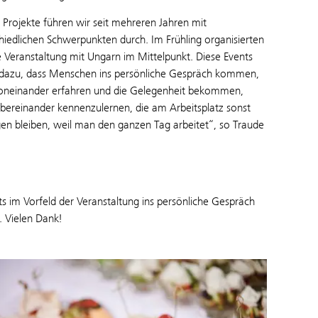
 Projekte führen wir seit mehreren Jahren mit
hiedlichen Schwerpunkten durch. Im Frühling organisierten
e Veranstaltung mit Ungarn im Mittelpunkt. Diese Events
 dazu, dass Menschen ins persönliche Gespräch kommen,
oneinander erfahren und die Gelegenheit bekommen,
bereinander kennenzulernen, die am Arbeitsplatz sonst
en bleiben, weil man den ganzen Tag arbeitet“, so Traude
ts im Vorfeld der Veranstaltung ins persönliche Gespräch
 Vielen Dank!