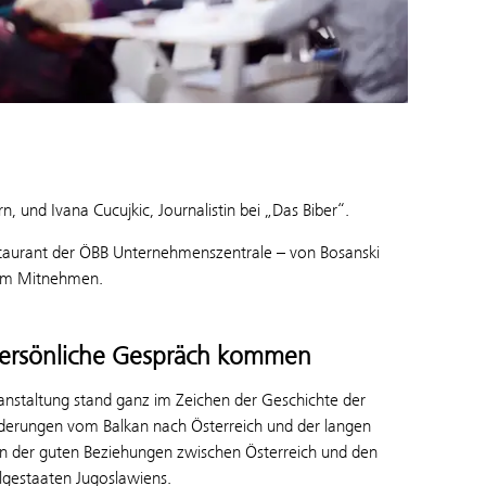
, und Ivana Cucujkic, Journalistin bei „Das Biber“.
taurant der ÖBB Unternehmenszentrale – von Bosanski
zum Mitnehmen.
persönliche Gespräch kommen
anstaltung stand ganz im Zeichen der Geschichte der
erungen vom Balkan nach Österreich und der langen
on der guten Beziehungen zwischen Österreich und den
gestaaten Jugoslawiens.