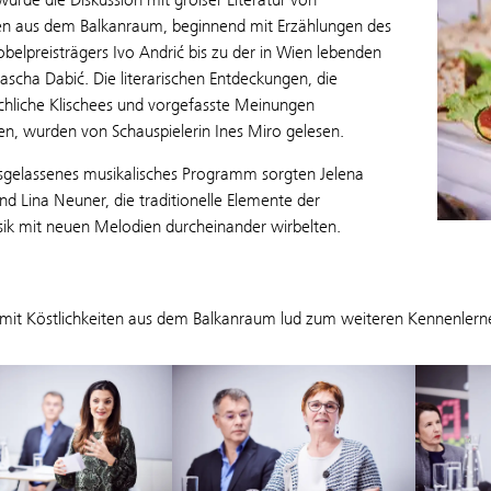
en aus dem Balkanraum, beginnend mit Erzählungen des
obelpreisträgers Ivo Andrić bis zu der in Wien lebenden
scha Dabić. Die literarischen Entdeckungen, die
chliche Klischees und vorgefasste Meinungen
en, wurden von Schauspielerin Ines Miro gelesen.
usgelassenes musikalisches Programm sorgten Jelena
d Lina Neuner, die traditionelle Elemente der
ik mit neuen Melodien durcheinander wirbelten.
t mit Köstlichkeiten aus dem Balkanraum lud zum weiteren Kennenlerne