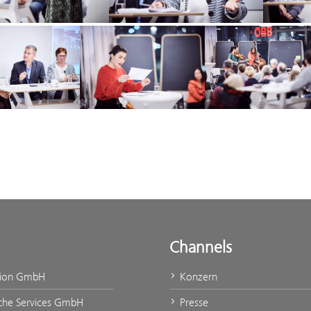
Channels
tion GmbH
Konzern
che Services GmbH
Presse