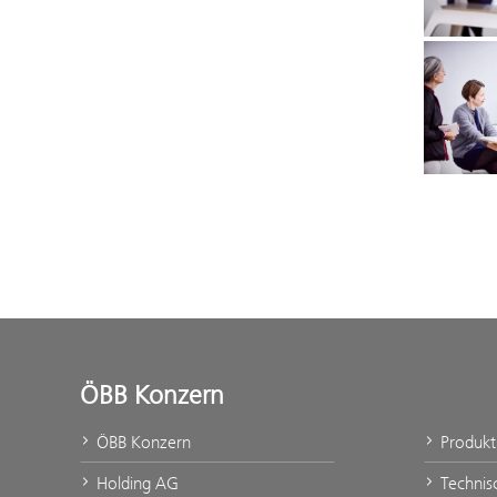
ÖBB Konzern
ÖBB Konzern
Produk
Holding AG
Technis