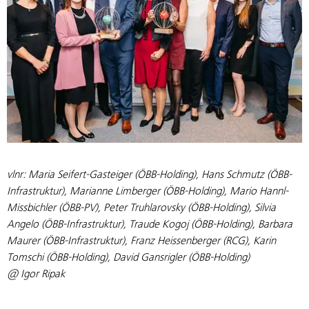
vlnr: Maria Seifert-Gasteiger (ÖBB-Holding), Hans Schmutz (ÖBB-
Infrastruktur), Marianne Limberger (ÖBB-Holding), Mario Hannl-
Missbichler (ÖBB-PV), Peter Truhlarovsky (ÖBB-Holding), Silvia
Angelo (ÖBB-Infrastruktur), Traude Kogoj (ÖBB-Holding), Barbara
Maurer (ÖBB-Infrastruktur), Franz Heissenberger (RCG), Karin
Tomschi (ÖBB-Holding), David Gansrigler (ÖBB-Holding)
@ Igor Ripak