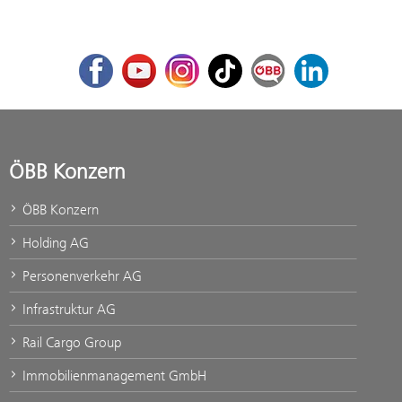
Facebook
Youtube
Instagram
TikTok
ÖBB Corporate Blog
LinkedIn
ÖBB Konzern
ÖBB Konzern
Holding AG
Personenverkehr AG
Infrastruktur AG
Rail Cargo Group
Immobilienmanagement GmbH