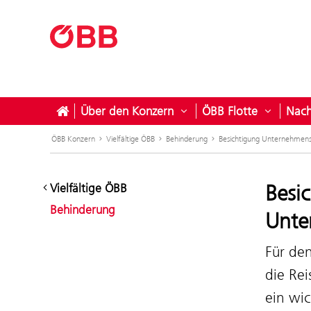
Über den Konzern
ÖBB Flotte
Nach
Untermenü öffnen für Ü
Untermen
ÖBB Konzern
Vielfältige ÖBB
Behinderung
Besichtigung Unternehmens
Besi
Vielfältige ÖBB
Behinderung
Unte
Für den
die Rei
ein wic