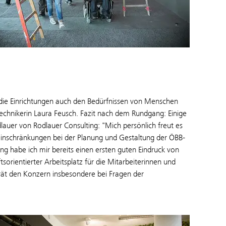
 die Einrichtungen auch den Bedürfnissen von Menschen
Technikerin Laura Feusch. Fazit nach dem Rundgang: Einige
auer von Rodlauer Consulting: "Mich persönlich freut es
einschränkungen bei der Planung und Gestaltung der ÖBB-
 habe ich mir bereits einen ersten guten Eindruck von
rientierter Arbeitsplatz für die Mitarbeiterinnen und
ät den Konzern insbesondere bei Fragen der